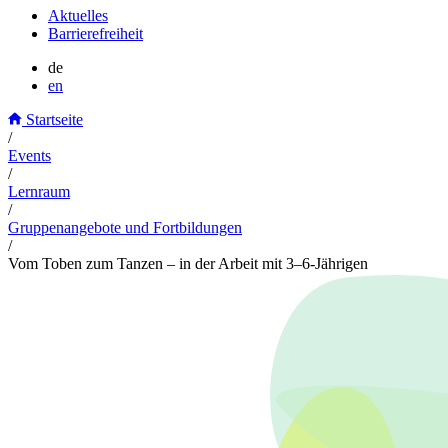
Aktuelles
Barrierefreiheit
de
en
Startseite
/
Events
/
Lernraum
/
Gruppenangebote und Fortbildungen
/
Vom Toben zum Tanzen – in der Arbeit mit 3–6-Jährigen