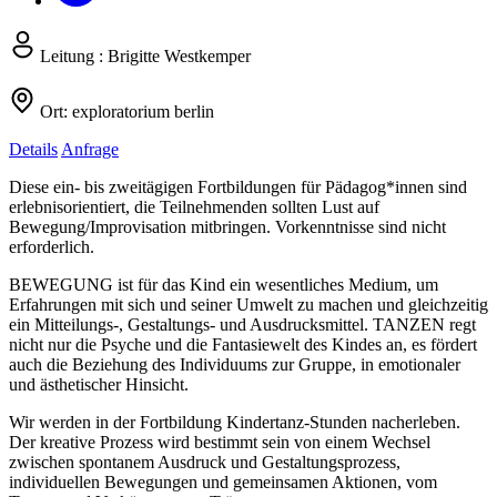
Leitung :
Brigitte Westkemper
Ort:
exploratorium berlin
Details
Anfrage
Diese ein- bis zweitägigen Fortbildungen für Pädagog*innen sind
erlebnisorientiert, die Teilnehmenden sollten Lust auf
Bewegung/Improvisation mitbringen. Vorkenntnisse sind nicht
erforderlich.
BEWEGUNG ist für das Kind ein wesentliches Medium, um
Erfahrungen mit sich und seiner Umwelt zu machen und gleichzeitig
ein Mitteilungs-, Gestaltungs- und Ausdrucksmittel. TANZEN regt
nicht nur die Psyche und die Fantasiewelt des Kindes an, es fördert
auch die Beziehung des Individuums zur Gruppe, in emotionaler
und ästhetischer Hinsicht.
Wir werden in der Fortbildung Kindertanz-Stunden nacherleben.
Der kreative Prozess wird bestimmt sein von einem Wechsel
zwischen spontanem Ausdruck und Gestaltungsprozess,
individuellen Bewegungen und gemeinsamen Aktionen, vom