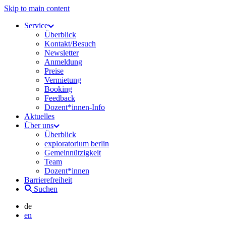
Skip to main content
Service
Überblick
Kontakt/Besuch
Newsletter
Anmeldung
Preise
Vermietung
Booking
Feedback
Dozent*innen-Info
Aktuelles
Über uns
Überblick
exploratorium berlin
Gemeinnützigkeit
Team
Dozent*innen
Barrierefreiheit
Suchen
de
en