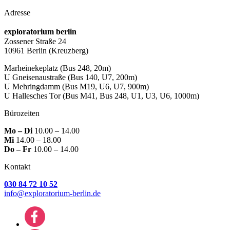
Adresse
exploratorium berlin
Zossener Straße 24
10961 Berlin
(Kreuzberg)
Marheinekeplatz
(Bus 248, 20m)
U Gneisenaustraße
(Bus 140, U7, 200m)
U Mehringdamm
(Bus M19, U6, U7, 900m)
U Hallesches Tor
(Bus M41, Bus 248, U1, U3, U6, 1000m)
Bürozeiten
Mo – Di
10.00 – 14.00
Mi
14.00 – 18.00
Do – Fr
10.00 – 14.00
Kontakt
030 84 72 10 52
info@exploratorium-berlin.de