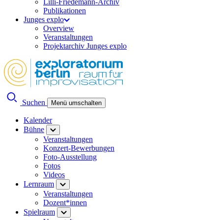
Lilli-Friedemann-Archiv
Publikationen
Junges explo
Overview
Veranstaltungen
Projektarchiv Junges explo
Suchen
Menü umschalten
Kalender
Bühne
Veranstaltungen
Konzert-Bewerbungen
Foto-Ausstellung
Fotos
Videos
Lernraum
Veranstaltungen
Dozent*innen
Spielraum