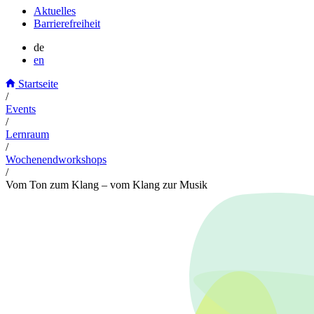
Aktuelles
Barrierefreiheit
de
en
Startseite
/
Events
/
Lernraum
/
Wochenendworkshops
/
Vom Ton zum Klang – vom Klang zur Musik