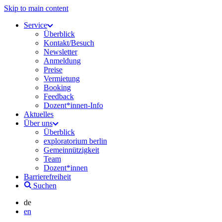
Skip to main content
Service
Überblick
Kontakt/Besuch
Newsletter
Anmeldung
Preise
Vermietung
Booking
Feedback
Dozent*innen-Info
Aktuelles
Über uns
Überblick
exploratorium berlin
Gemeinnützigkeit
Team
Dozent*innen
Barrierefreiheit
Suchen
de
en