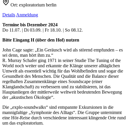
Ort:
exploratorium berlin
Details
Anmeldung
Termine bis Dezember 2024
Do 11.07. | Di 03.09. | Fr 18.10. | So 08.12.
Bitte Eingang H (über den Hof) nutzen
John Cage sagte: „Ein Geräusch wird als störend empfunden – es
sei denn, man hört ihm zu.“
R. Murray Schafer ging 1971 in seiner Studie The Tuning of the
World noch weiter und erkannte die Klänge unserer alltäglichen
Umwelt als essentiell wichtig für das Wohlbefinden und sogar die
Gesundheit des Menschen. Die Qualität und die Balance dieser
regelhaften Zusammenklänge eines Soundscape (einer
Klanglandschaft) zu verbessern und zu stabilisieren, ist das
Hauptanliegen der mittlerweile weltweit bedeutenden Bewegung
der „akustischen Ökologie“.
Die „explo-soundwalks“ sind entspannte Exkursionen in die
mannigfaltige „Symphonie des Alltags“. Die Gruppe unternimmt
eine Hör-Reise durch verschiedene interessant klingende Orte rund
um das exploratorium.