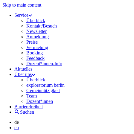
Skip to main content
Service
Überblick
Kontakt/Besuch
Newsletter
Anmeldung
Preise
Vermietung
Booking
Feedback
Dozent*innen-Info
Aktuelles
Über uns
Überblick
exploratorium berlin
Gemeinnützigkeit
Team
Dozent*innen
Barrierefreiheit
Suchen
de
en