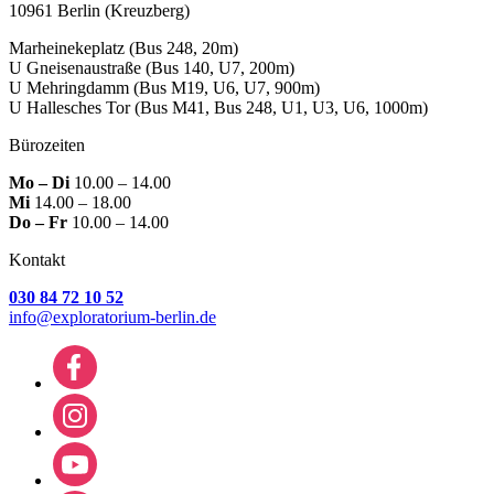
10961 Berlin
(Kreuzberg)
Marheinekeplatz
(Bus 248, 20m)
U Gneisenaustraße
(Bus 140, U7, 200m)
U Mehringdamm
(Bus M19, U6, U7, 900m)
U Hallesches Tor
(Bus M41, Bus 248, U1, U3, U6, 1000m)
Bürozeiten
Mo – Di
10.00 – 14.00
Mi
14.00 – 18.00
Do – Fr
10.00 – 14.00
Kontakt
030 84 72 10 52
info@exploratorium-berlin.de