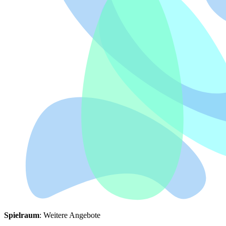
Spielraum
: Weitere Angebote