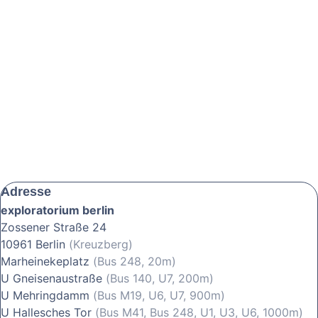
Adresse
exploratorium berlin
Zossener Straße 24
10961 Berlin
(Kreuzberg)
Marheinekeplatz
(Bus 248, 20m)
U Gneisenaustraße
(Bus 140, U7, 200m)
U Mehringdamm
(Bus M19, U6, U7, 900m)
U Hallesches Tor
(Bus M41, Bus 248, U1, U3, U6, 1000m)