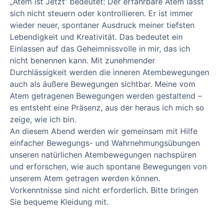
„Atem ist Jetzt“ bedeutet: Der erfahrbare Atem lässt
sich nicht steuern oder kontrollieren. Er ist immer
wieder neuer, spontaner Ausdruck meiner tiefsten
Lebendigkeit und Kreativität. Das bedeutet ein
Einlassen auf das Geheimnissvolle in mir, das ich
nicht benennen kann. Mit zunehmender
Durchlässigkeit werden die inneren Atembewegungen
auch als äußere Bewegungen sichtbar. Meine vom
Atem getragenen Bewegungen werden gestaltend –
es entsteht eine Präsenz, aus der heraus ich mich so
zeige, wie ich bin.
An diesem Abend werden wir gemeinsam mit Hilfe
einfacher Bewegungs- und Wahrnehmungsübungen
unseren natürlichen Atembewegungen nachspüren
und erforschen, wie auch spontane Bewegungen von
unserem Atem getragen werden können.
Vorkenntnisse sind nicht erforderlich. Bitte bringen
Sie bequeme Kleidung mit.