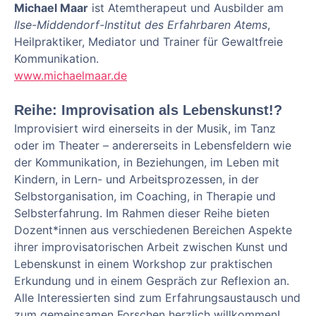
Michael Maar
ist Atemtherapeut und Ausbilder am
Ilse-Middendorf-Institut des Erfahrbaren Atems
,
Heilpraktiker, Mediator und Trainer für Gewaltfreie
Kommunikation.
www.michaelmaar.de
Reihe: Improvisation als Lebenskunst!?
Improvisiert wird einerseits in der Musik, im Tanz
oder im Theater – andererseits in Lebensfeldern wie
der Kommunikation, in Beziehungen, im Leben mit
Kindern, in Lern- und Arbeitsprozessen, in der
Selbstorganisation, im Coaching, in Therapie und
Selbsterfahrung. Im Rahmen dieser Reihe bieten
Dozent*innen aus verschiedenen Bereichen Aspekte
ihrer improvisatorischen Arbeit zwischen Kunst und
Lebenskunst in einem Workshop zur praktischen
Erkundung und in einem Gespräch zur Reflexion an.
Alle Interessierten sind zum Erfahrungsaustausch und
zum gemeinsamen Forschen herzlich willkommen!