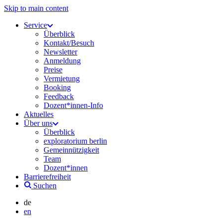
Skip to main content
Service
Überblick
Kontakt/Besuch
Newsletter
Anmeldung
Preise
Vermietung
Booking
Feedback
Dozent*innen-Info
Aktuelles
Über uns
Überblick
exploratorium berlin
Gemeinnützigkeit
Team
Dozent*innen
Barrierefreiheit
Suchen
de
en