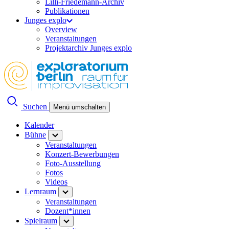
Lilli-Friedemann-Archiv
Publikationen
Junges explo
Overview
Veranstaltungen
Projektarchiv Junges explo
Suchen
Menü umschalten
Kalender
Bühne
Veranstaltungen
Konzert-Bewerbungen
Foto-Ausstellung
Fotos
Videos
Lernraum
Veranstaltungen
Dozent*innen
Spielraum