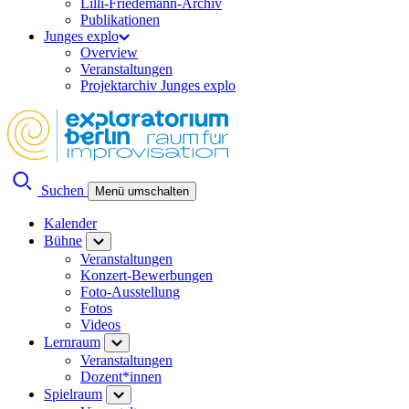
Lilli-Friedemann-Archiv
Publikationen
Junges explo
Overview
Veranstaltungen
Projektarchiv Junges explo
Suchen
Menü umschalten
Kalender
Bühne
Veranstaltungen
Konzert-Bewerbungen
Foto-Ausstellung
Fotos
Videos
Lernraum
Veranstaltungen
Dozent*innen
Spielraum