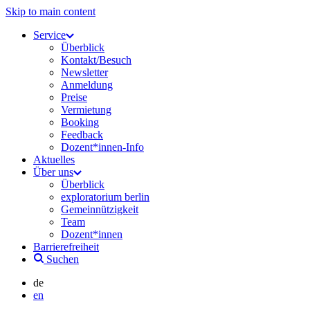
Skip to main content
Service
Überblick
Kontakt/Besuch
Newsletter
Anmeldung
Preise
Vermietung
Booking
Feedback
Dozent*innen-Info
Aktuelles
Über uns
Überblick
exploratorium berlin
Gemeinnützigkeit
Team
Dozent*innen
Barrierefreiheit
Suchen
de
en