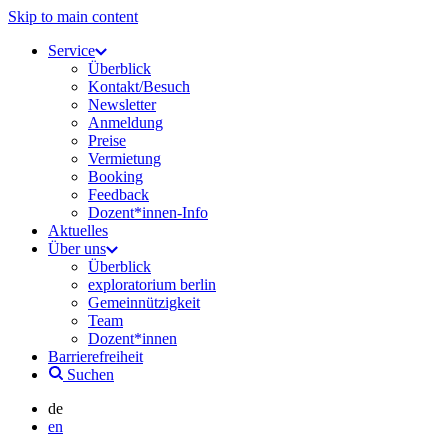
Skip to main content
Service
Überblick
Kontakt/Besuch
Newsletter
Anmeldung
Preise
Vermietung
Booking
Feedback
Dozent*innen-Info
Aktuelles
Über uns
Überblick
exploratorium berlin
Gemeinnützigkeit
Team
Dozent*innen
Barrierefreiheit
Suchen
de
en