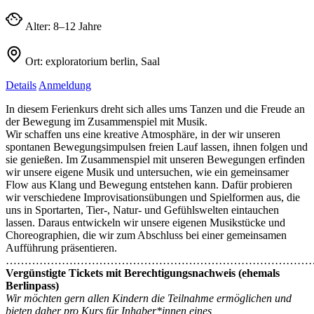
Alter:
8–12 Jahre
Ort:
exploratorium berlin, Saal
Details
Anmeldung
In diesem Ferienkurs dreht sich alles ums Tanzen und die Freude an
der Bewegung im Zusammenspiel mit Musik.
Wir schaffen uns eine kreative Atmosphäre, in der wir unseren
spontanen Bewegungsimpulsen freien Lauf lassen, ihnen folgen und
sie genießen. Im Zusammenspiel mit unseren Bewegungen erfinden
wir unsere eigene Musik und untersuchen, wie ein gemeinsamer
Flow aus Klang und Bewegung entstehen kann. Dafür probieren
wir verschiedene Improvisationsübungen und Spielformen aus, die
uns in Sportarten, Tier-, Natur- und Gefühlswelten eintauchen
lassen. Daraus entwickeln wir unsere eigenen Musikstücke und
Choreographien, die wir zum Abschluss bei einer gemeinsamen
Aufführung präsentieren.
…………………………………………………………………………
Vergünstigte Tickets mit Berechtigungsnachweis (ehemals
Berlinpass)
Wir möchten gern allen Kindern die Teilnahme ermöglichen und
bieten daher pro Kurs für Inhaber*innen eines