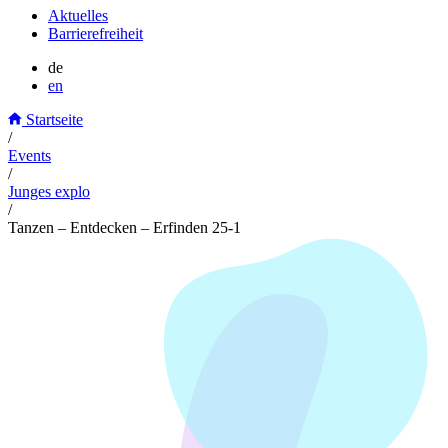
Aktuelles
Barrierefreiheit
de
en
Startseite
/
Events
/
Junges explo
/
Tanzen – Entdecken – Erfinden 25-1