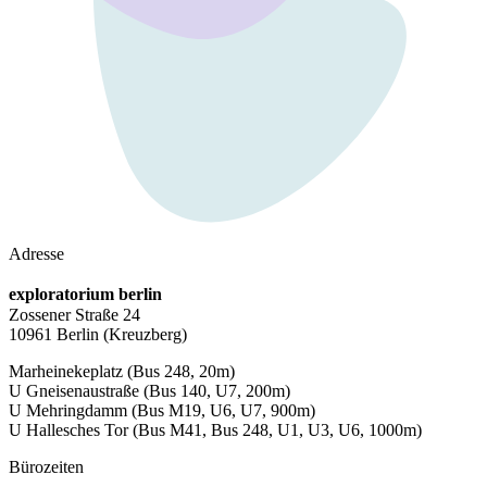
Adresse
exploratorium berlin
Zossener Straße 24
10961 Berlin
(Kreuzberg)
Marheinekeplatz
(Bus 248, 20m)
U Gneisenaustraße
(Bus 140, U7, 200m)
U Mehringdamm
(Bus M19, U6, U7, 900m)
U Hallesches Tor
(Bus M41, Bus 248, U1, U3, U6, 1000m)
Bürozeiten