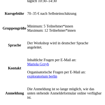
täglich 10:30–14:30
Kursgebühr
70–35 €
nach Selbsteinschätzung
Minimum: 5 Teilnehmer*innen
Gruppengröße
Maximum: 12 Teilnehmer*innen
Der Workshop wird in deutscher Sprache
Sprache
angeleitet.
Inhaltliche Fragen per E-Mail an:
Mariola Grzyb
Kontakt
Organisatorische Fragen per E-Mail an:
exploratorium berlin
Die Anmeldung ist so lange möglich, wie das
Anmeldung
unten stehende Anmeldeformular online verfügbar
ist.