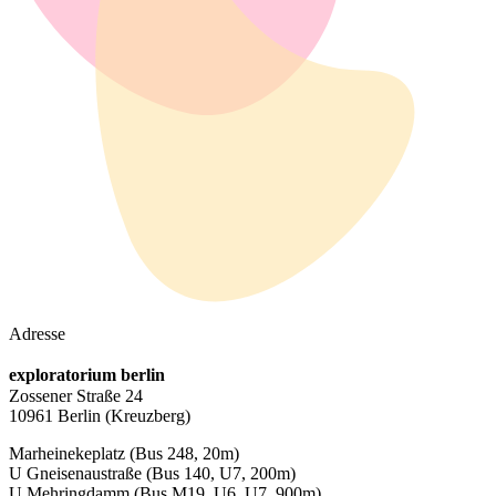
Adresse
exploratorium berlin
Zossener Straße 24
10961 Berlin
(Kreuzberg)
Marheinekeplatz
(Bus 248, 20m)
U Gneisenaustraße
(Bus 140, U7, 200m)
U Mehringdamm
(Bus M19, U6, U7, 900m)