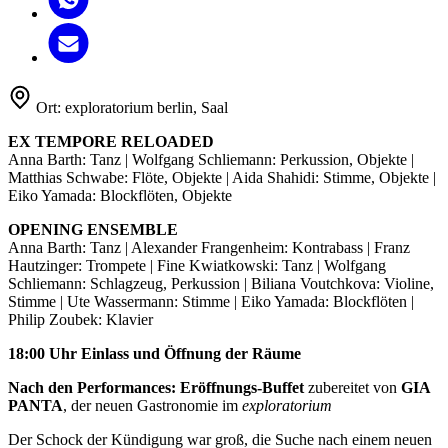
Ort:
exploratorium berlin, Saal
EX TEMPORE RELOADED
Anna Barth: Tanz | Wolfgang Schliemann: Perkussion, Objekte |
Matthias Schwabe: Flöte, Objekte | Aida Shahidi: Stimme, Objekte |
Eiko Yamada: Blockflöten, Objekte
OPENING ENSEMBLE
Anna Barth: Tanz | Alexander Frangenheim: Kontrabass | Franz
Hautzinger: Trompete | Fine Kwiatkowski: Tanz | Wolfgang
Schliemann: Schlagzeug, Perkussion | Biliana Voutchkova: Violine,
Stimme | Ute Wassermann: Stimme | Eiko Yamada: Blockflöten |
Philip Zoubek: Klavier
18:00 Uhr Einlass und Öffnung der Räume
Nach den Performances: Eröffnungs-Buffet
zubereitet von
GIA
PANTA
, der neuen Gastronomie im
exploratorium
Der Schock der Kündigung war groß, die Suche nach einem neuen