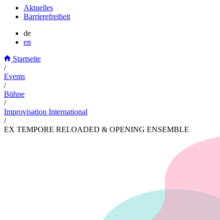
Aktuelles
Barrierefreiheit
de
en
Startseite
/
Events
/
Bühne
/
Improvisation International
/
EX TEMPORE RELOADED & OPENING ENSEMBLE