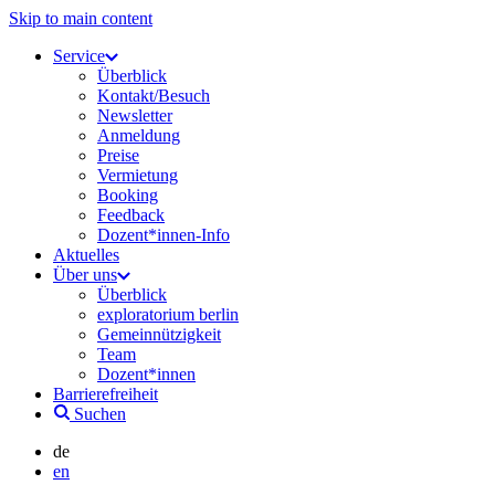
Skip to main content
Service
Überblick
Kontakt/Besuch
Newsletter
Anmeldung
Preise
Vermietung
Booking
Feedback
Dozent*innen-Info
Aktuelles
Über uns
Überblick
exploratorium berlin
Gemeinnützigkeit
Team
Dozent*innen
Barrierefreiheit
Suchen
de
en