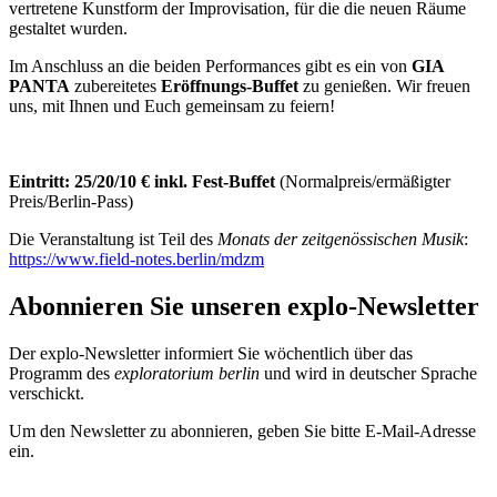
vertretene Kunstform der Improvisation, für die die neuen Räume
gestaltet wurden.
Im Anschluss an die beiden Performances gibt es ein von
GIA
PANTA
zubereitetes
Eröffnungs-Buffet
zu genießen. Wir freuen
uns, mit Ihnen und Euch gemeinsam zu feiern!
Eintritt: 25/20/10 € inkl. Fest-Buffet
(Normalpreis/ermäßigter
Preis/Berlin-Pass)
Die Veranstaltung ist Teil des
Monats der zeitgenössischen Musik
:
https://www.field-notes.berlin/mdzm
Abonnieren Sie unseren
explo-Newsletter
Der explo-Newsletter informiert Sie wöchentlich über das
Programm des
exploratorium berlin
und wird in deutscher Sprache
verschickt.
Um den Newsletter zu abonnieren, geben Sie bitte E-Mail-Adresse
ein.