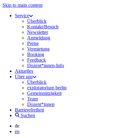
Skip to main content
Service
Überblick
Kontakt/Besuch
Newsletter
Anmeldung
Preise
Vermietung
Booking
Feedback
Dozent*innen-Info
Aktuelles
Über uns
Überblick
exploratorium berlin
Gemeinnützigkeit
Team
Dozent*innen
Barrierefreiheit
Suchen
de
en