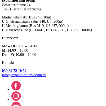
exploratorium berlin
Zossener Straße 24
10961 Berlin
(Kreuzberg)
Marheinekeplatz
(Bus 248, 20m)
U Gneisenaustraße
(Bus 140, U7, 200m)
U Mehringdamm
(Bus M19, U6, U7, 900m)
U Hallesches Tor
(Bus M41, Bus 248, U1, U3, U6, 1000m)
Bürozeiten
Mo – Di
10.00 – 14.00
Mi
14.00 – 18.00
Do – Fr
10.00 – 14.00
Kontakt
030 84 72 10 52
info@exploratorium-berlin.de