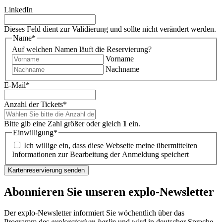
LinkedIn
Dieses Feld dient zur Validierung und sollte nicht verändert werden.
Name
*
Auf welchen Namen läuft die Reservierung?
Vorname
Nachname
E-Mail
*
Anzahl der Tickets
*
Bitte gib eine Zahl größer oder gleich
1
ein.
Einwilligung
*
Ich willige ein, dass diese Webseite meine übermittelten
Informationen zur Bearbeitung der Anmeldung speichert
Abonnieren Sie unseren
explo-Newsletter
Der explo-Newsletter informiert Sie wöchentlich über das
Programm des
exploratorium berlin
und wird in deutscher Sprache