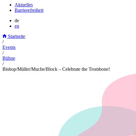
Aktuelles
Barrierefreiheit
de
en
Startseite
/
Events
/
Bühne
/
Bishop/Müller/Muche/Block – Celebrate the Trombone!