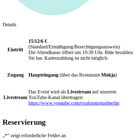
Details
15/12/6 €
(Standard/Ermäßigung/Berechtigungsausweis)
Eintritt
Die Abendkasse öffnet um 19:30 Uhr. Bitte bezahlen
Sie bar. Kartenzahlung ist nicht möglich.
Zugang
Haupteingang
(über das Restaurant
Mokja
)
Das Event wird als
Livestream
auf unserem
Livestream
YouTube-Kanal übertragen:
https://www.youtube.com/exploratoriumberlin
Reservierung
„
*
“ zeigt erforderliche Felder an