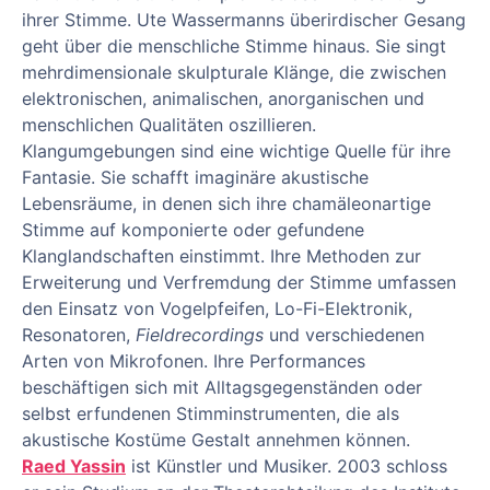
ihrer Stimme. Ute Wassermanns überirdischer Gesang
geht über die menschliche Stimme hinaus. Sie singt
mehrdimensionale skulpturale Klänge, die zwischen
elektronischen, animalischen, anorganischen und
menschlichen Qualitäten oszillieren.
Klangumgebungen sind eine wichtige Quelle für ihre
Fantasie. Sie schafft imaginäre akustische
Lebensräume, in denen sich ihre chamäleonartige
Stimme auf komponierte oder gefundene
Klanglandschaften einstimmt. Ihre Methoden zur
Erweiterung und Verfremdung der Stimme umfassen
den Einsatz von Vogelpfeifen, Lo-Fi-Elektronik,
Resonatoren,
Fieldrecordings
und verschiedenen
Arten von Mikrofonen. Ihre Performances
beschäftigen sich mit Alltagsgegenständen oder
selbst erfundenen Stimminstrumenten, die als
akustische Kostüme Gestalt annehmen können.
Raed Yassin
ist Künstler und Musiker. 2003 schloss