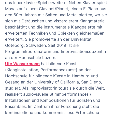
das Innenklavier-Spiel erweitern. Neben Klavier spielt
Mayas auf einem Clavinet/Pianet, einem E-Piano aus
den 60er Jahren mit Saiten und Metallplatten, wo sie
sich mit Geräuschen und viszeralerem Klangmaterial
beschäftigt und die instrumentale Klangpalette mit
erweiterten Techniken und Objekten gleichermaßen
erweitert. Sie promovierte an der Universität
Göteborg, Schweden. Seit 2019 ist sie
Programmkoordinatorin und Improvisationsdozentin
an der Hochschule Luzern.
Ute Wassermann
hat bildende Kunst
(Klanginstallation, Performancekunst) an der
Hochschule für bildende Künste in Hamburg und
Gesang an der University of California, San Diego,
studiert. Als Improvisatorin tourt sie durch die Welt,
realisiert audiovisuelle Stimmperformances /
Installationen und Kompositionen für Solisten und
Ensembles. Im Zentrum ihrer Forschung steht die
kontinuierliche und kompromisslose Erforschung