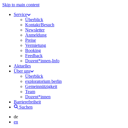
Skip to main content
Service
Überblick
Kontakt/Besuch
Newsletter
Anmeldung
Preise
Vermietung
Booking
Feedback
Dozent*innen-Info
Aktuelles
Über uns
Überblick
exploratorium berlin
Gemeinnützigkeit
Team
Dozent*innen
Barrierefreiheit
Suchen
de
en