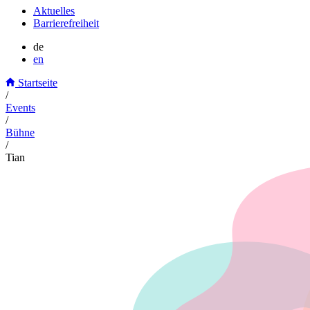
Aktuelles
Barrierefreiheit
de
en
Startseite
/
Events
/
Bühne
/
Tian