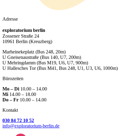
Adresse
exploratorium berlin
Zossener Straße 24
10961 Berlin
(Kreuzberg)
Marheinekeplatz
(Bus 248, 20m)
U Gneisenaustraße
(Bus 140, U7, 200m)
U Mehringdamm
(Bus M19, U6, U7, 900m)
U Hallesches Tor
(Bus M41, Bus 248, U1, U3, U6, 1000m)
Bürozeiten
Mo – Di
10.00 – 14.00
Mi
14.00 – 18.00
Do – Fr
10.00 – 14.00
Kontakt
030 84 72 10 52
info@exploratorium-berlin.de