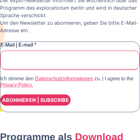
Der explo-Newsletter informiert Sie wöchentlich über das
Programm des
exploratorium berlin
und wird in deutscher
Sprache verschickt.
Um den Newsletter zu abonnieren, geben Sie bitte E-Mail-
Adresse ein.
E-Mail | E-mail
*
Ich stimme den
Datenschutzinformationen
zu. | I agree to the
Privacy Policy.
Programme als
Download