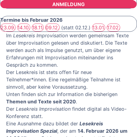
ANMELDUNG
Termine bis Februar 2026
23.09.
14.10.
18.11.
09.12.
(statt 02.12.)
13.01.
17.02.
Im
Lesekreis Improvisation
werden gemeinsam Texte
über Improvisation gelesen und diskutiert. Die Texte
werden auch als Impulse genutzt, um über eigene
Erfahrungen mit Improvisation miteinander ins
Gespräch zu kommen.
Der Lesekreis ist stets offen für neue
Teilnehmer*innen. Eine regelmäßige Teilnahme ist
sinnvoll, aber keine Voraussetzung.
Unten finden sich zur Information die bisherigen
Themen und Texte seit 2020
.
Der
Lesekreis Improvisation
findet digital als Video-
Konferenz statt.
Eine Ausnahme dazu bildet der
Lesekreis
Improvisation Spezial
, der am
14. Februar 2026 um