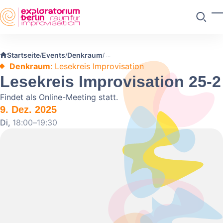
Skip to main content
M
Suchen
Startseite
Events
Denkraum
/
/
/
Denkraum
: Lesekreis Improvisation
Lesekreis Improvisation 25-2
Findet als Online-Meeting statt.
9. Dez. 2025
Di,
18:00–19:30