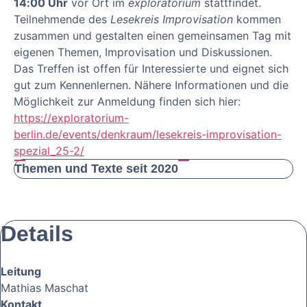
14:00 Uhr
vor Ort im
exploratorium
stattfindet.
Teilnehmende des
Lesekreis Improvisation
kommen
zusammen und gestalten einen gemeinsamen Tag mit
eigenen Themen, Improvisation und Diskussionen.
Das Treffen ist offen für Interessierte und eignet sich
gut zum Kennenlernen. Nähere Informationen und die
Möglichkeit zur Anmeldung finden sich hier:
https://exploratorium-
berlin.de/events/denkraum/lesekreis-improvisation-
spezial_25-2/
Themen und Texte seit 2020
Details
Leitung
Mathias Maschat
Kontakt