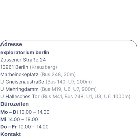
Adresse
exploratorium berlin
Zossener Straße 24
10961 Berlin
(Kreuzberg)
Marheinekeplatz
(Bus 248, 20m)
U Gneisenaustraße
(Bus 140, U7, 200m)
U Mehringdamm
(Bus M19, U6, U7, 900m)
U Hallesches Tor
(Bus M41, Bus 248, U1, U3, U6, 1000m)
Bürozeiten
Mo – Di
10.00 – 14.00
Mi
14.00 – 18.00
Do – Fr
10.00 – 14.00
Kontakt