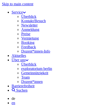
Skip to main content
Service
Überblick
Kontakt/Besuch
Newsletter
Anmeldung
Preise
Vermietung
Booking
Feedback
Dozent*innen-Info
Aktuelles
Über uns
Überblick
exploratorium berlin
Gemeinnützigkeit
Team
Dozent*innen
Barrierefreiheit
Suchen
de
en