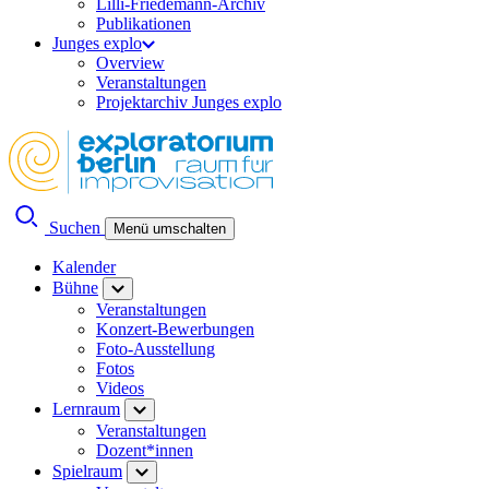
Lilli-Friedemann-Archiv
Publikationen
Junges explo
Overview
Veranstaltungen
Projektarchiv Junges explo
Suchen
Menü umschalten
Kalender
Bühne
Veranstaltungen
Konzert-Bewerbungen
Foto-Ausstellung
Fotos
Videos
Lernraum
Veranstaltungen
Dozent*innen
Spielraum