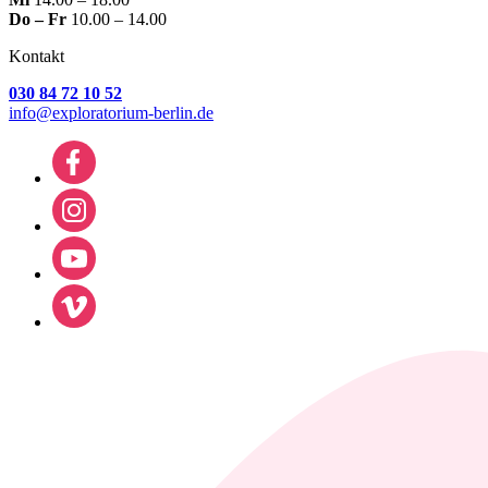
Do – Fr
10.00 – 14.00
Kontakt
030 84 72 10 52
info@exploratorium-berlin.de