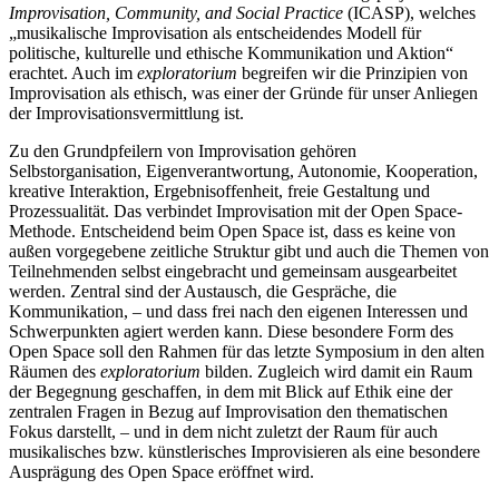
Improvisation, Community, and Social Practice
(ICASP), welches
„musikalische Improvisation als entscheidendes Modell für
politische, kulturelle und ethische Kommunikation und Aktion“
erachtet. Auch im
exploratorium
begreifen wir die Prinzipien von
Improvisation als ethisch, was einer der Gründe für unser Anliegen
der Improvisationsvermittlung ist.
Zu den Grundpfeilern von Improvisation gehören
Selbstorganisation, Eigenverantwortung, Autonomie, Kooperation,
kreative Interaktion, Ergebnisoffenheit, freie Gestaltung und
Prozessualität. Das verbindet Improvisation mit der Open Space-
Methode. Entscheidend beim Open Space ist, dass es keine von
außen vorgegebene zeitliche Struktur gibt und auch die Themen von
Teilnehmenden selbst eingebracht und gemeinsam ausgearbeitet
werden. Zentral sind der Austausch, die Gespräche, die
Kommunikation, – und dass frei nach den eigenen Interessen und
Schwerpunkten agiert werden kann. Diese besondere Form des
Open Space soll den Rahmen für das letzte Symposium in den alten
Räumen des
exploratorium
bilden. Zugleich wird damit ein Raum
der Begegnung geschaffen, in dem mit Blick auf Ethik eine der
zentralen Fragen in Bezug auf Improvisation den thematischen
Fokus darstellt, – und in dem nicht zuletzt der Raum für auch
musikalisches bzw. künstlerisches Improvisieren als eine besondere
Ausprägung des Open Space eröffnet wird.