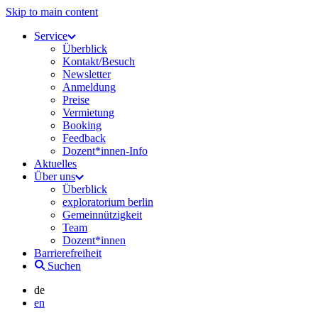
Skip to main content
Service
Überblick
Kontakt/Besuch
Newsletter
Anmeldung
Preise
Vermietung
Booking
Feedback
Dozent*innen-Info
Aktuelles
Über uns
Überblick
exploratorium berlin
Gemeinnützigkeit
Team
Dozent*innen
Barrierefreiheit
Suchen
de
en