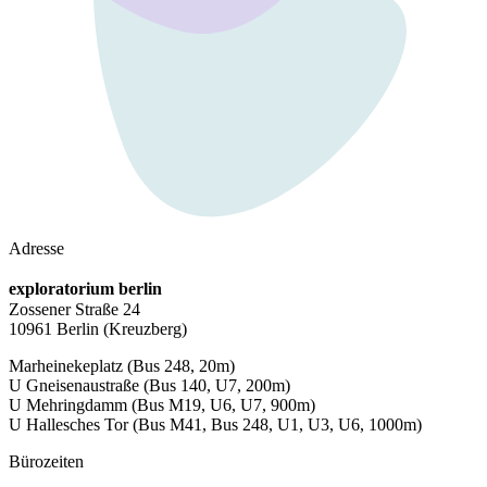
Adresse
exploratorium berlin
Zossener Straße 24
10961 Berlin
(Kreuzberg)
Marheinekeplatz
(Bus 248, 20m)
U Gneisenaustraße
(Bus 140, U7, 200m)
U Mehringdamm
(Bus M19, U6, U7, 900m)
U Hallesches Tor
(Bus M41, Bus 248, U1, U3, U6, 1000m)
Bürozeiten