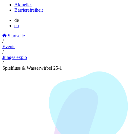
Aktuelles
Barrierefreiheit
de
en
Startseite
/
Events
/
Junges explo
/
Spielfluss & Wasserwirbel 25-1