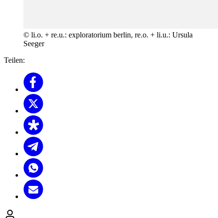
© li.o. + re.u.: exploratorium berlin, re.o. + li.u.: Ursula
Seeger
Teilen: