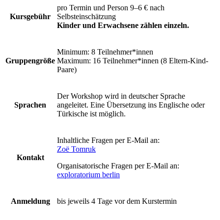
pro Termin und Person 9–6 €
nach
Kursgebühr
Selbsteinschätzung
Kinder und Erwachsene zählen einzeln.
Minimum: 8 Teilnehmer*innen
Gruppengröße
Maximum: 16 Teilnehmer*innen (8 Eltern-Kind-
Paare)
Der Workshop wird in deutscher Sprache
Sprachen
angeleitet. Eine Übersetzung ins Englische oder
Türkische ist möglich.
Inhaltliche Fragen per E-Mail an:
Zoë Tomruk
Kontakt
Organisatorische Fragen per E-Mail an:
exploratorium berlin
Anmeldung
bis jeweils 4 Tage vor dem Kurstermin