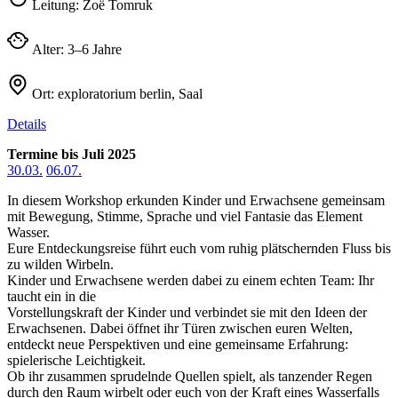
Leitung:
Zoë Tomruk
Alter:
3–6 Jahre
Ort:
exploratorium berlin, Saal
Details
Termine bis Juli 2025
30.03.
06.07.
In diesem Workshop erkunden Kinder und Erwachsene gemeinsam
mit Bewegung, Stimme, Sprache und viel Fantasie das Element
Wasser.
Eure Entdeckungsreise führt euch vom ruhig plätschernden Fluss bis
zu wilden Wirbeln.
Kinder und Erwachsene werden dabei zu einem echten Team: Ihr
taucht ein in die
Vorstellungskraft der Kinder und verbindet sie mit den Ideen der
Erwachsenen. Dabei öffnet ihr Türen zwischen euren Welten,
entdeckt neue Perspektiven und eine gemeinsame Erfahrung:
spielerische Leichtigkeit.
Ob ihr zusammen sprudelnde Quellen spielt, als tanzender Regen
durch den Raum wirbelt oder euch von der Kraft eines Wasserfalls