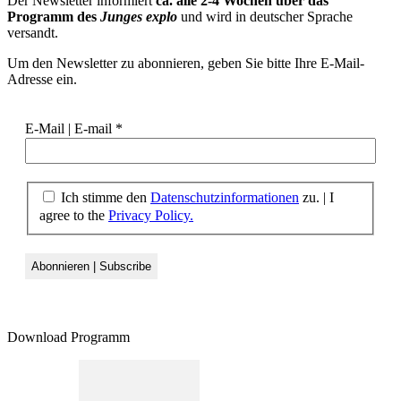
Der Newsletter informiert
ca. alle 2-4 Wochen über das
Programm des
Junges explo
und wird in deutscher Sprache
versandt.
Um den Newsletter zu abonnieren, geben Sie bitte Ihre E-Mail-
Adresse ein.
E-Mail | E-mail
*
Ich stimme den
Datenschutzinformationen
zu.
|
I
agree to the
Privacy Policy.
Download Programm