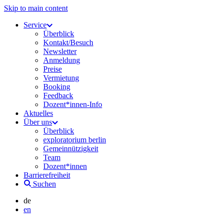
Skip to main content
Service
Überblick
Kontakt/Besuch
Newsletter
Anmeldung
Preise
Vermietung
Booking
Feedback
Dozent*innen-Info
Aktuelles
Über uns
Überblick
exploratorium berlin
Gemeinnützigkeit
Team
Dozent*innen
Barrierefreiheit
Suchen
de
en