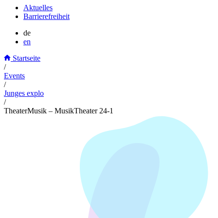
Aktuelles
Barrierefreiheit
de
en
Startseite
/
Events
/
Junges explo
/
TheaterMusik – MusikTheater 24-1