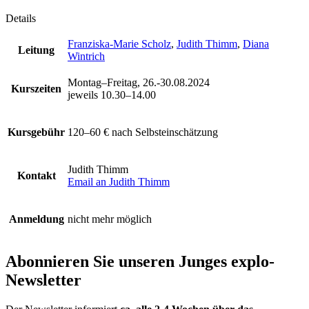
Details
Franziska-Marie Scholz
,
Judith Thimm
,
Diana
Leitung
Wintrich
Montag–Freitag, 26.-30.08.2024
Kurszeiten
jeweils 10.30–14.00
Kursgebühr
120–60 €
nach Selbsteinschätzung
Judith Thimm
Kontakt
Email an Judith Thimm
Anmeldung
nicht mehr möglich
Abonnieren Sie unseren
Junges explo-
Newsletter