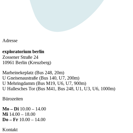
Adresse
exploratorium berlin
Zossener Straße 24
10961 Berlin
(Kreuzberg)
Marheinekeplatz
(Bus 248, 20m)
U Gneisenaustraße
(Bus 140, U7, 200m)
U Mehringdamm
(Bus M19, U6, U7, 900m)
U Hallesches Tor
(Bus M41, Bus 248, U1, U3, U6, 1000m)
Bürozeiten
Mo – Di
10.00 – 14.00
Mi
14.00 – 18.00
Do – Fr
10.00 – 14.00
Kontakt