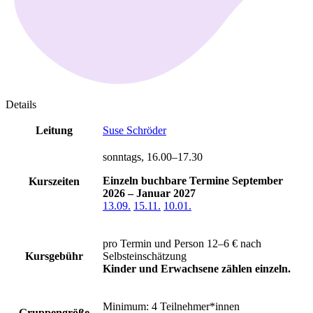
Details
Leitung
Suse Schröder
sonntags, 16.00–17.30
Einzeln buchbare Termine September
Kurszeiten
2026 – Januar 2027
13.09.
15.11.
10.01.
pro Termin und Person 12–6 €
nach
Kursgebühr
Selbsteinschätzung
Kinder und Erwachsene zählen einzeln.
Minimum: 4 Teilnehmer*innen
Gruppengröße