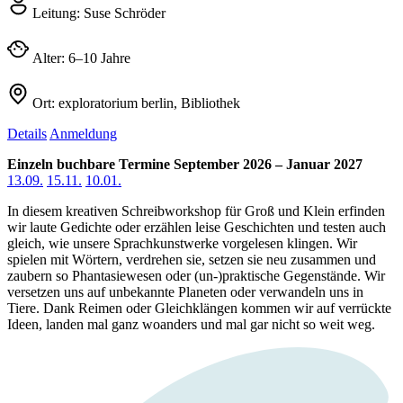
Leitung:
Suse Schröder
Alter:
6–10 Jahre
Ort:
exploratorium berlin, Bibliothek
Details
Anmeldung
Einzeln buchbare Termine September 2026 – Januar 2027
13.09.
15.11.
10.01.
In diesem kreativen Schreibworkshop für Groß und Klein erfinden
wir laute Gedichte oder erzählen leise Geschichten und testen auch
gleich, wie unsere Sprachkunstwerke vorgelesen klingen. Wir
spielen mit Wörtern, verdrehen sie, setzen sie neu zusammen und
zaubern so Phantasiewesen oder (un-)praktische Gegenstände. Wir
versetzen uns auf unbekannte Planeten oder verwandeln uns in
Tiere. Dank Reimen oder Gleichklängen kommen wir auf verrückte
Ideen, landen mal ganz woanders und mal gar nicht so weit weg.