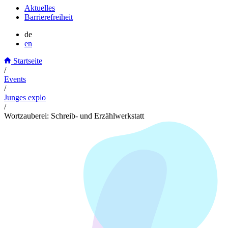
Aktuelles
Barrierefreiheit
de
en
Startseite
/
Events
/
Junges explo
/
Wortzauberei: Schreib- und Erzählwerkstatt