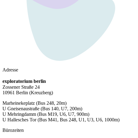
Adresse
exploratorium berlin
Zossener Straße 24
10961 Berlin
(Kreuzberg)
Marheinekeplatz
(Bus 248, 20m)
U Gneisenaustraße
(Bus 140, U7, 200m)
U Mehringdamm
(Bus M19, U6, U7, 900m)
U Hallesches Tor
(Bus M41, Bus 248, U1, U3, U6, 1000m)
Bürozeiten