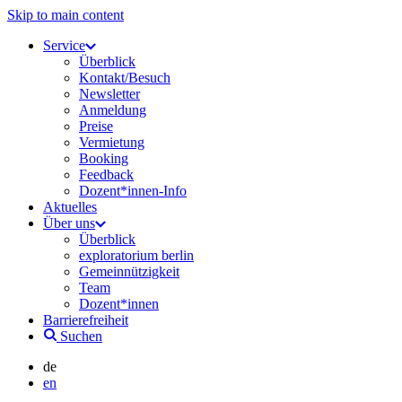
Skip to main content
Service
Überblick
Kontakt/Besuch
Newsletter
Anmeldung
Preise
Vermietung
Booking
Feedback
Dozent*innen-Info
Aktuelles
Über uns
Überblick
exploratorium berlin
Gemeinnützigkeit
Team
Dozent*innen
Barrierefreiheit
Suchen
de
en