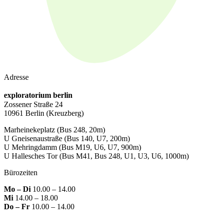
Adresse
exploratorium berlin
Zossener Straße 24
10961 Berlin
(Kreuzberg)
Marheinekeplatz
(Bus 248, 20m)
U Gneisenaustraße
(Bus 140, U7, 200m)
U Mehringdamm
(Bus M19, U6, U7, 900m)
U Hallesches Tor
(Bus M41, Bus 248, U1, U3, U6, 1000m)
Bürozeiten
Mo – Di
10.00 – 14.00
Mi
14.00 – 18.00
Do – Fr
10.00 – 14.00