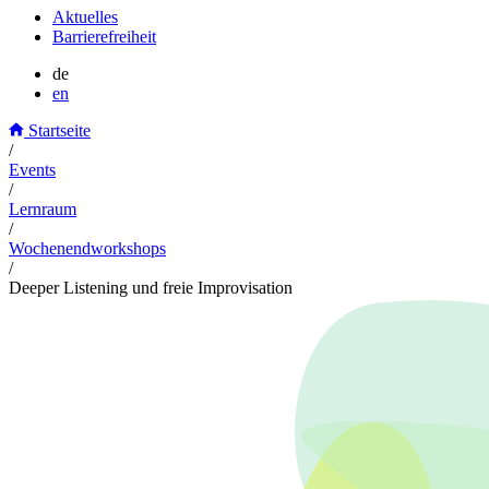
Aktuelles
Barrierefreiheit
de
en
Startseite
/
Events
/
Lernraum
/
Wochenendworkshops
/
Deeper Listening und freie Improvisation