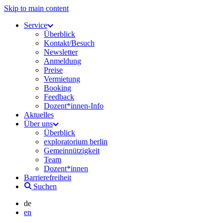
Skip to main content
Service
Überblick
Kontakt/Besuch
Newsletter
Anmeldung
Preise
Vermietung
Booking
Feedback
Dozent*innen-Info
Aktuelles
Über uns
Überblick
exploratorium berlin
Gemeinnützigkeit
Team
Dozent*innen
Barrierefreiheit
Suchen
de
en