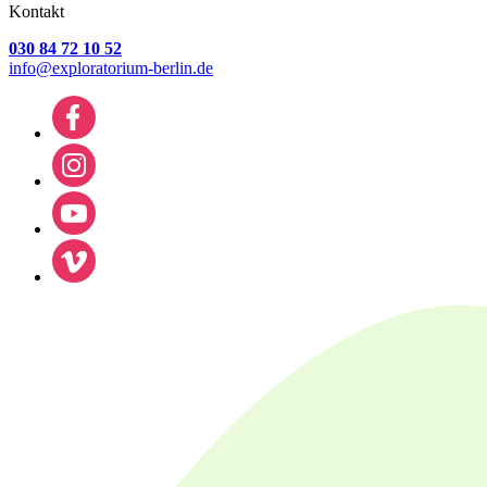
Kontakt
030 84 72 10 52
info@exploratorium-berlin.de