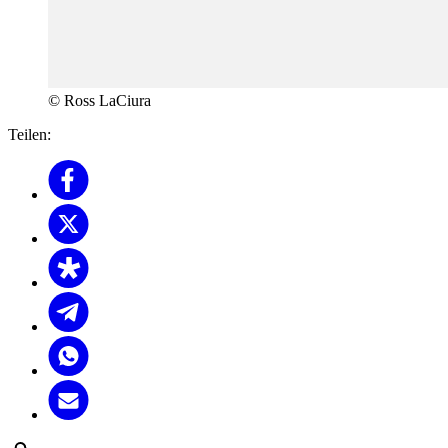
© Ross LaCiura
Teilen: