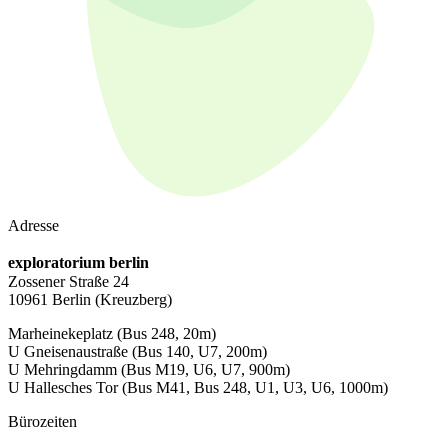
Adresse
exploratorium berlin
Zossener Straße 24
10961 Berlin
(Kreuzberg)
Marheinekeplatz
(Bus 248, 20m)
U Gneisenaustraße
(Bus 140, U7, 200m)
U Mehringdamm
(Bus M19, U6, U7, 900m)
U Hallesches Tor
(Bus M41, Bus 248, U1, U3, U6, 1000m)
Bürozeiten