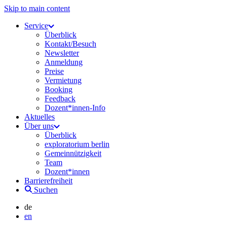
Skip to main content
Service
Überblick
Kontakt/Besuch
Newsletter
Anmeldung
Preise
Vermietung
Booking
Feedback
Dozent*innen-Info
Aktuelles
Über uns
Überblick
exploratorium berlin
Gemeinnützigkeit
Team
Dozent*innen
Barrierefreiheit
Suchen
de
en