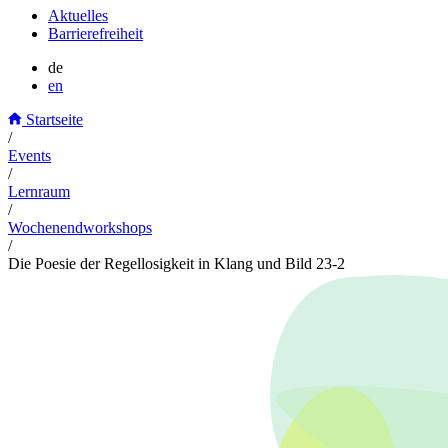
Aktuelles
Barrierefreiheit
de
en
Startseite
/
Events
/
Lernraum
/
Wochenendworkshops
/
Die Poesie der Regellosigkeit in Klang und Bild 23-2