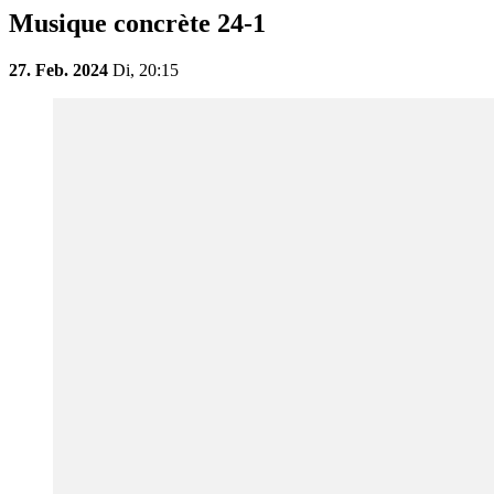
Musique concrète 24-1
27. Feb. 2024
Di,
20:15