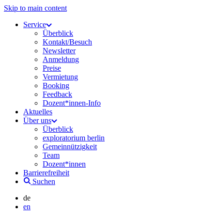
Skip to main content
Service
Überblick
Kontakt/Besuch
Newsletter
Anmeldung
Preise
Vermietung
Booking
Feedback
Dozent*innen-Info
Aktuelles
Über uns
Überblick
exploratorium berlin
Gemeinnützigkeit
Team
Dozent*innen
Barrierefreiheit
Suchen
de
en