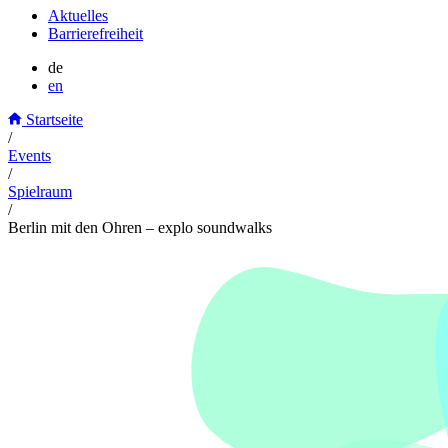
Aktuelles
Barrierefreiheit
de
en
Startseite
/
Events
/
Spielraum
/
Berlin mit den Ohren – explo soundwalks