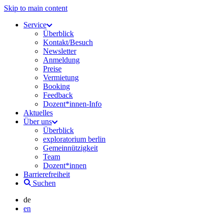
Skip to main content
Service
Überblick
Kontakt/Besuch
Newsletter
Anmeldung
Preise
Vermietung
Booking
Feedback
Dozent*innen-Info
Aktuelles
Über uns
Überblick
exploratorium berlin
Gemeinnützigkeit
Team
Dozent*innen
Barrierefreiheit
Suchen
de
en