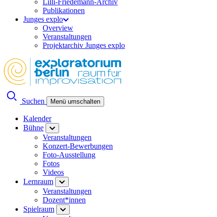
Lilli-Friedemann-Archiv
Publikationen
Junges explo
Overview
Veranstaltungen
Projektarchiv Junges explo
Suchen
Menü umschalten
Kalender
Bühne
Veranstaltungen
Konzert-Bewerbungen
Foto-Ausstellung
Fotos
Videos
Lernraum
Veranstaltungen
Dozent*innen
Spielraum