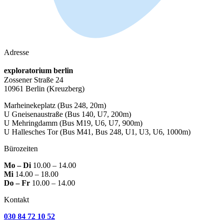
Adresse
exploratorium berlin
Zossener Straße 24
10961 Berlin
(Kreuzberg)
Marheinekeplatz
(Bus 248, 20m)
U Gneisenaustraße
(Bus 140, U7, 200m)
U Mehringdamm
(Bus M19, U6, U7, 900m)
U Hallesches Tor
(Bus M41, Bus 248, U1, U3, U6, 1000m)
Bürozeiten
Mo – Di
10.00 – 14.00
Mi
14.00 – 18.00
Do – Fr
10.00 – 14.00
Kontakt
030 84 72 10 52