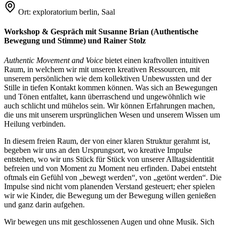
Ort:
exploratorium berlin, Saal
Workshop & Gespräch mit Susanne Brian (Authentische
Bewegung und Stimme) und Rainer Stolz
Authentic Movement and Voice
bietet einen kraftvollen intuitiven
Raum, in welchem wir mit unseren kreativen Ressourcen, mit
unserem persönlichen wie dem kollektiven Unbewussten und der
Stille in tiefen Kontakt kommen können. Was sich an Bewegungen
und Tönen entfaltet, kann überraschend und ungewöhnlich wie
auch schlicht und mühelos sein. Wir können Erfahrungen machen,
die uns mit unserem ursprünglichen Wesen und unserem Wissen um
Heilung verbinden.
In diesem freien Raum, der von einer klaren Struktur gerahmt ist,
begeben wir uns an den Ursprungsort, wo kreative Impulse
entstehen, wo wir uns Stück für Stück von unserer Alltagsidentität
befreien und von Moment zu Moment neu erfinden. Dabei entsteht
oftmals ein Gefühl von „bewegt werden“, von „getönt werden“. Die
Impulse sind nicht vom planenden Verstand gesteuert; eher spielen
wir wie Kinder, die Bewegung um der Bewegung willen genießen
und ganz darin aufgehen.
Wir bewegen uns mit geschlossenen Augen und ohne Musik. Sich