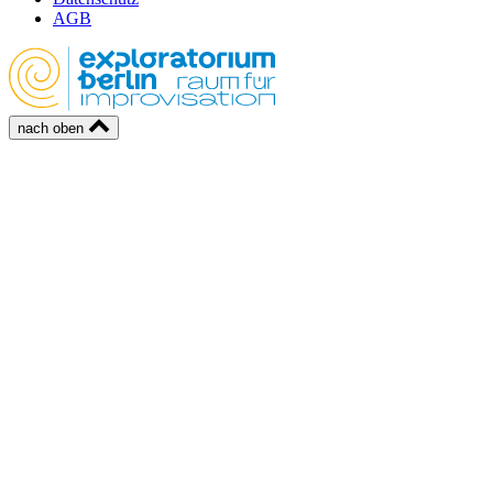
AGB
nach oben