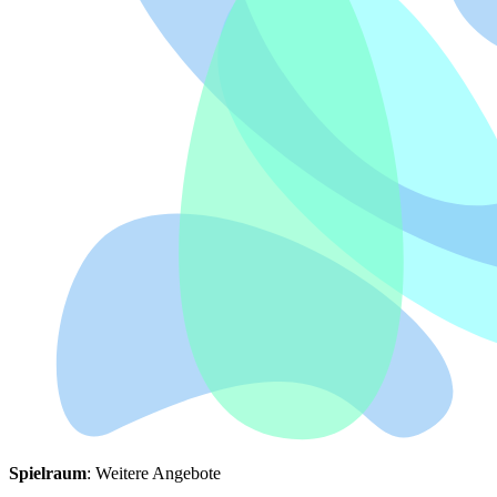
Spielraum
: Weitere Angebote