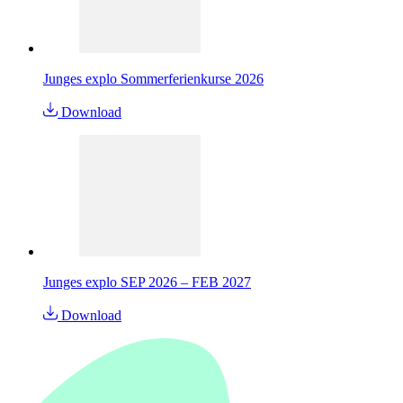
Junges explo Sommerferienkurse 2026
Download
Junges explo SEP 2026 – FEB 2027
Download