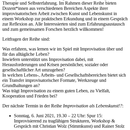
Therapie und Selbsterfahrung. Im Rahmen dieser Reihe bieten
Dozent*innen aus verschiedenen Bereichen Aspekte ihrer
improvisatorischen Arbeit zwischen Kunst und Lebenskunst in
einem Workshop zur praktischen Erkundung und in einem Gespräch
zur Reflexion an. Alle Interessierten sind zum Erfahrungsaustausch
und zum gemeinsamen Forschen herzlich willkommen!
Leitfragen der Reihe sind:
Was erfahren, was lernen wir im Spiel mit Improvisation über und
für das alltägliche Leben?
Inwiefern unterstützt uns Improvisation dabei, mit
Herausforderungen und Krisen persönlicher, sozialer oder
gesellschaftlicher Art umzugehen?
In welchen Lebens-, Arbeits- und Gesellschaftsbereichen bietet sich
ein Transfer improvisatorischer Formate, Werkzeuge und
Grundhaltungen an?
Was trägt Improvisation zu einem guten Leben, zu Vielfalt,
Kooperation und Frieden bei?
Der nächste Termin in der Reihe
Improvisation als Lebenskunst!?
:
Sonntag, 6. Juni 2021, 19.30 – 22 Uhr: Spur 15:
Improvisierend zu tragfähigen Strukturen, Workshop &
Gespräch mit Christian Wolz (Stimmkunst) und Rainer Stolz