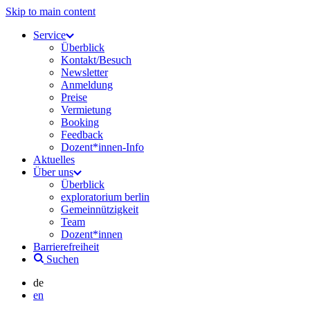
Skip to main content
Service
Überblick
Kontakt/Besuch
Newsletter
Anmeldung
Preise
Vermietung
Booking
Feedback
Dozent*innen-Info
Aktuelles
Über uns
Überblick
exploratorium berlin
Gemeinnützigkeit
Team
Dozent*innen
Barrierefreiheit
Suchen
de
en