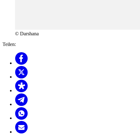
© Darshana
Teilen: