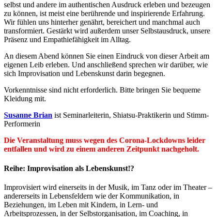
selbst und andere im authentischen Ausdruck erleben und bezeugen
zu können, ist meist eine berührende und inspirierende Erfahrung.
Wir fühlen uns hinterher genährt, bereichert und manchmal auch
transformiert. Gestärkt wird außerdem unser Selbstausdruck, unsere
Präsenz und Empathiefähigkeit im Alltag.
An diesem Abend können Sie einen Eindruck von dieser Arbeit am
eigenen Leib erleben. Und anschließend sprechen wir darüber, wie
sich Improvisation und Lebenskunst darin begegnen.
Vorkenntnisse sind nicht erforderlich. Bitte bringen Sie bequeme
Kleidung mit.
Susanne Brian
ist Seminarleiterin, Shiatsu-Praktikerin und Stimm-
Performerin
Die Veranstaltung muss wegen des Corona-Lockdowns leider
entfallen und wird zu einem anderen Zeitpunkt nachgeholt.
Reihe: Improvisation als Lebenskunst!?
Improvisiert wird einerseits in der Musik, im Tanz oder im Theater –
andererseits in Lebensfeldern wie der Kommunikation, in
Beziehungen, im Leben mit Kindern, in Lern- und
Arbeitsprozessen, in der Selbstorganisation, im Coaching, in