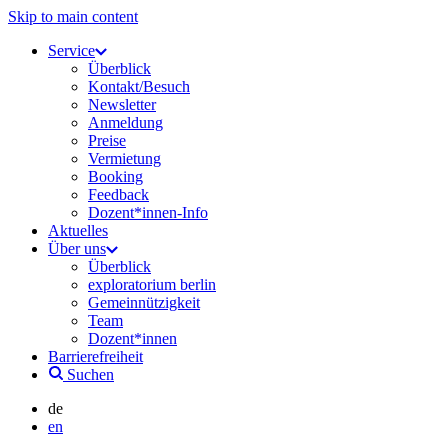
Skip to main content
Service
Überblick
Kontakt/Besuch
Newsletter
Anmeldung
Preise
Vermietung
Booking
Feedback
Dozent*innen-Info
Aktuelles
Über uns
Überblick
exploratorium berlin
Gemeinnützigkeit
Team
Dozent*innen
Barrierefreiheit
Suchen
de
en