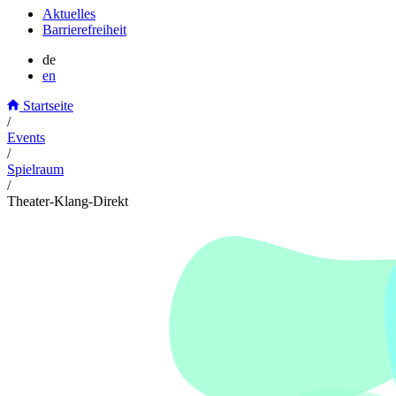
Aktuelles
Barrierefreiheit
de
en
Startseite
/
Events
/
Spielraum
/
Theater-Klang-Direkt