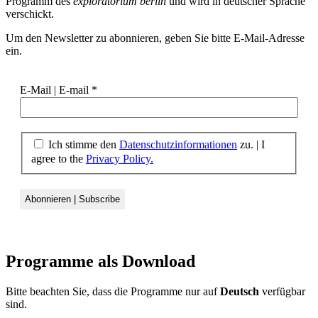
Programm des
exploratorium berlin
und wird in deutscher Sprache
verschickt.
Um den Newsletter zu abonnieren, geben Sie bitte E-Mail-Adresse
ein.
E-Mail | E-mail
*
Ich stimme den
Datenschutzinformationen
zu. | I
agree to the
Privacy Policy.
Programme als
Download
Bitte beachten Sie, dass die Programme nur auf
Deutsch
verfügbar
sind.