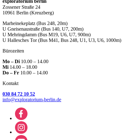
exploratorium berlin
Zossener Straße 24
10961 Berlin
(Kreuzberg)
Marheinekeplatz
(Bus 248, 20m)
U Gneisenaustraße
(Bus 140, U7, 200m)
U Mehringdamm
(Bus M19, U6, U7, 900m)
U Hallesches Tor
(Bus M41, Bus 248, U1, U3, U6, 1000m)
Bürozeiten
Mo – Di
10.00 – 14.00
Mi
14.00 – 18.00
Do – Fr
10.00 – 14.00
Kontakt
030 84 72 10 52
info@exploratorium-berlin.de